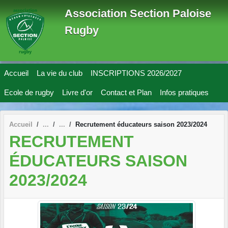
Panneau de gestion des cookies
Association Section Paloise
Rugby
Accueil
La vie du club
INSCRIPTIONS 2026/2027
Ecole de rugby
Livre d'or
Contact et Plan
Infos pratiques
Accueil
Recrutement éducateurs saison 2023/2024
RECRUTEMENT
ÉDUCATEURS SAISON
2023/2024