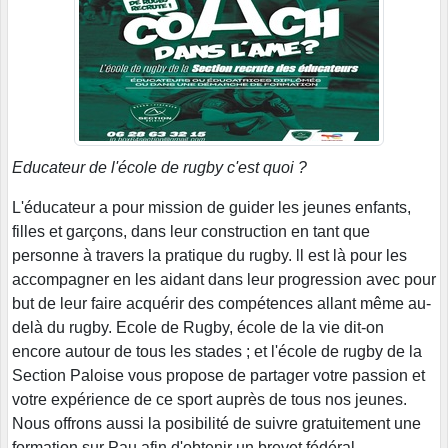
Educateur de l'école de rugby
c'est quoi ?
L'éducateur a pour mission de guider les jeunes enfants,
filles et garçons, dans leur construction en tant que
personne à travers la pratique du rugby. ll est là pour les
accompagner en les aidant dans leur progression avec pour
but de leur faire acquérir des compétences allant même au-
delà du rugby. Ecole de Rugby, école de la vie dit-on
encore autour de tous les stades ; et l'école de rugby de la
Section Paloise vous propose de partager votre passion et
votre expérience de ce sport auprès de tous nos jeunes.
Nous offrons aussi la posibilité de suivre gratuitement une
formation sur Pau afin d'obtenir un brevet fédéral