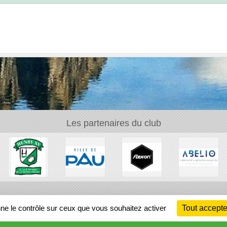
Les partenaires du club
Ch
nne le contrôle sur ceux que vous souhaitez activer
Tout accepte
Information