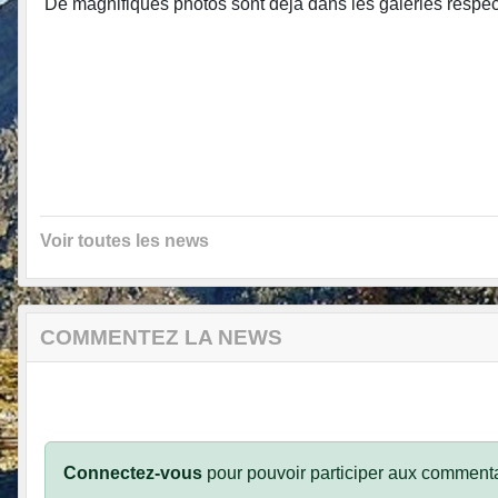
De magnifiques photos sont déjà dans les galeries respecti
Voir toutes les news
COMMENTEZ LA NEWS
Connectez-vous
pour pouvoir participer aux commenta