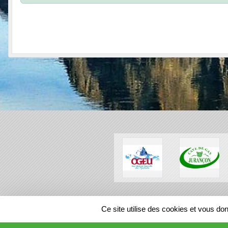
SPORTS
REGIONS
Ce site utilise des cookies et vous do
992668
visites