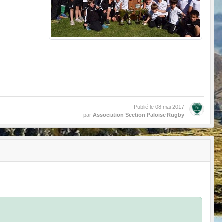
Publié le
08 mai 2017
par
Association Section Paloise Rugby