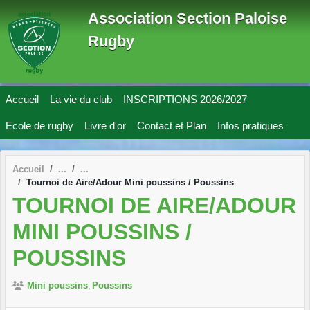
Panneau de gestion des cookies
Association Section Paloise
Rugby
Accueil
La vie du club
INSCRIPTIONS 2026/2027
Ecole de rugby
Livre d'or
Contact et Plan
Infos pratiques
Accueil
Tournoi de Aire/Adour Mini poussins / Poussins
TOURNOI DE AIRE/ADOUR
MINI POUSSINS /
POUSSINS
Mini poussins
Poussins