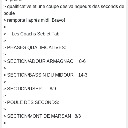
> qualificative et une coupe des vainqueurs des seconds de
poule
> remporté l'après midi. Bravo!
>
> Les Coachs Seb et Fab
>
> PHASES QUALIFICATIVES:
>
> SECTION/ADOUR ARMAGNAC 8-6
>
> SECTION/BASSIN DU MIDOUR 14-3
>
> SECTION/USEP 8/9
>
> POULE DES SECONDS:
>
> SECTION/MONT DE MARSAN 8/3
>