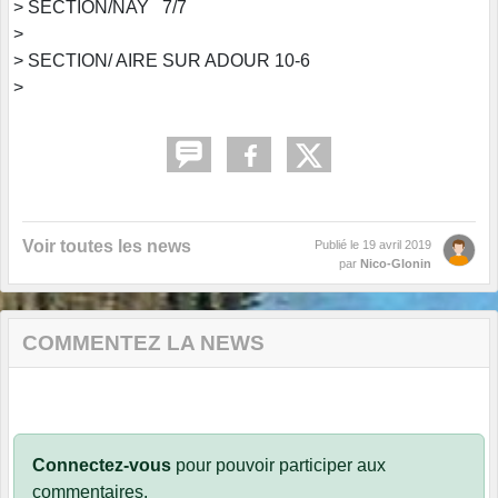
> SECTION/NAY 7/7
>
> SECTION/ AIRE SUR ADOUR 10-6
>
Voir toutes les news
Publié le
19 avril 2019
par
Nico-Glonin
COMMENTEZ LA NEWS
Connectez-vous
pour pouvoir participer aux
commentaires.