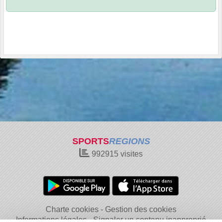
SPORTS
REGIONS
992915
visites
Charte cookies
Gestion des cookies
Informations légales
Signaler un contenu inapproprié