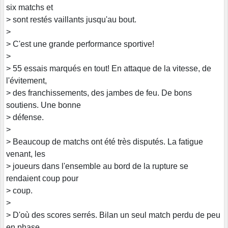
six matchs et
> sont restés vaillants jusqu'au bout.
>
> C'est une grande performance sportive!
>
> 55 essais marqués en tout! En attaque de la vitesse, de
l'évitement,
> des franchissements, des jambes de feu. De bons
soutiens. Une bonne
> défense.
>
> Beaucoup de matchs ont été très disputés. La fatigue
venant, les
> joueurs dans l'ensemble au bord de la rupture se
rendaient coup pour
> coup.
>
> D'où des scores serrés. Bilan un seul match perdu de peu
en phase