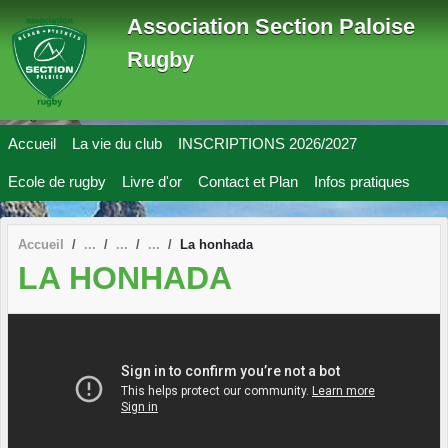
Panneau de gestion des cookies
Association Section Paloise
Rugby
Accueil
La vie du club
INSCRIPTIONS 2026/2027
Ecole de rugby
Livre d'or
Contact et Plan
Infos pratiques
Accueil
La honhada
LA HONHADA