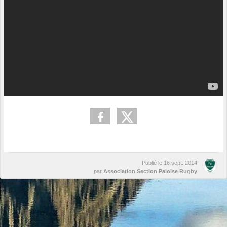
Publié le
16 sept. 2014
par
Association Section Paloise Rugby