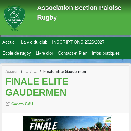
Panneau de gestion des cookies
Association Section Paloise
Rugby
Accueil
La vie du club
INSCRIPTIONS 2026/2027
Ecole de rugby
Livre d'or
Contact et Plan
Infos pratiques
Accueil
Finale Elite Gaudermen
FINALE ELITE
GAUDERMEN
Cadets GAU