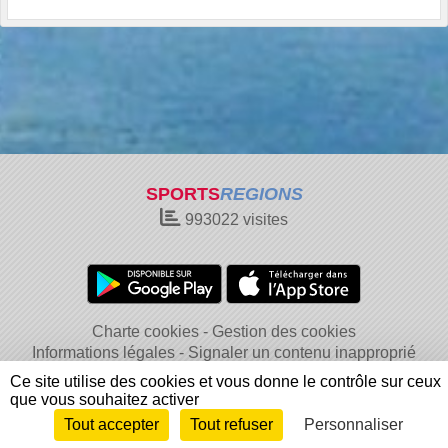
SPORTS
REGIONS
993022
visites
Charte cookies
Gestion des cookies
Informations légales
Signaler un contenu inapproprié
Ce site utilise des cookies et vous donne le contrôle sur ceux
que vous souhaitez activer
Tout accepter
Tout refuser
Personnaliser
Envie de participer ?
Connexion