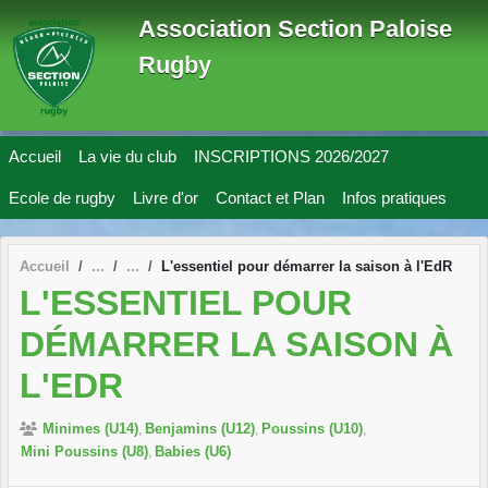
Panneau de gestion des cookies
Association Section Paloise
Rugby
Accueil
La vie du club
INSCRIPTIONS 2026/2027
Ecole de rugby
Livre d'or
Contact et Plan
Infos pratiques
Accueil
L'essentiel pour démarrer la saison à l'EdR
L'ESSENTIEL POUR
DÉMARRER LA SAISON À
L'EDR
Minimes (U14)
Benjamins (U12)
Poussins (U10)
Mini Poussins (U8)
Babies (U6)