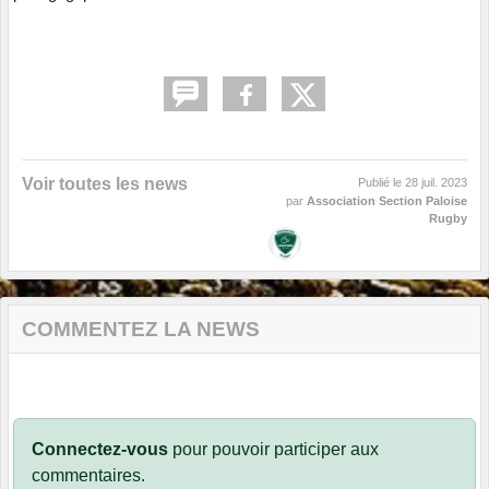
Voir toutes les news
Publié le
28 juil. 2023
par
Association Section Paloise
Rugby
COMMENTEZ LA NEWS
Connectez-vous
pour pouvoir participer aux
commentaires.