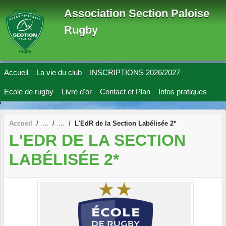
Panneau de gestion des cookies
Association Section Paloise
Rugby
Accueil
La vie du club
INSCRIPTIONS 2026/2027
Ecole de rugby
Livre d'or
Contact et Plan
Infos pratiques
Accueil
L'EdR de la Section Labélisée 2*
L'EDR DE LA SECTION
LABÉLISÉE 2*