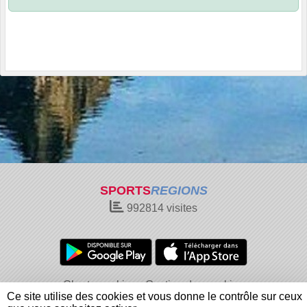
SPORTS
REGIONS
992814
visites
Charte cookies
Gestion des cookies
Ce site utilise des cookies et vous donne le contrôle sur ceux
Informations légales
Signaler un contenu inapproprié