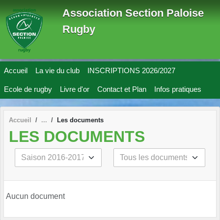
Panneau de gestion des cookies
Association Section Paloise
Rugby
Accueil
La vie du club
INSCRIPTIONS 2026/2027
Ecole de rugby
Livre d'or
Contact et Plan
Infos pratiques
Accueil
Les documents
LES DOCUMENTS
Aucun document