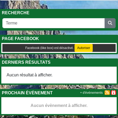
RECHERCHE
PAGE FACEBOOK
Facebook (like box) est désactivé.
Autoriser
DERNIERS RÉSULTATS
Aucun résultat à afficher.
PROCHAIN ÉVÈNEMENT
+ d'évènements
Aucun évènement à afficher.