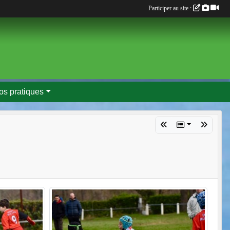
Participer au site :
fos pratiques