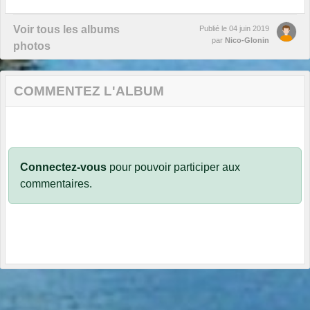
Voir tous les albums
Publié le
04 juin 2019
par
Nico-Glonin
photos
COMMENTEZ L'ALBUM
Connectez-vous
pour pouvoir participer aux
commentaires.