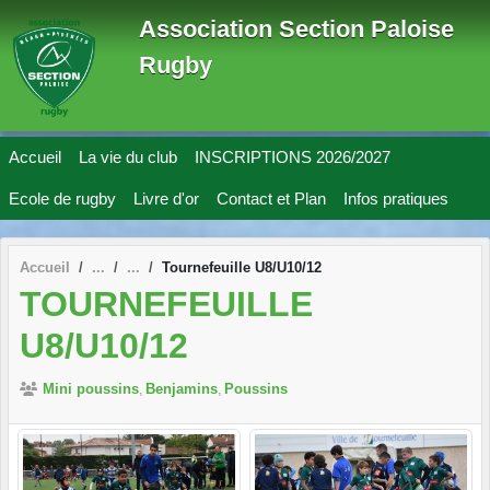
Panneau de gestion des cookies
Association Section Paloise
Rugby
Accueil
La vie du club
INSCRIPTIONS 2026/2027
Ecole de rugby
Livre d'or
Contact et Plan
Infos pratiques
Accueil
Tournefeuille U8/U10/12
TOURNEFEUILLE
U8/U10/12
Mini poussins
Benjamins
Poussins