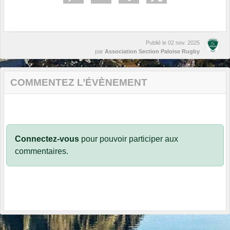
Publié le
02 nov. 2025
par
Association Section Paloise Rugby
COMMENTEZ L’ÉVÈNEMENT
Connectez-vous
pour pouvoir participer aux
commentaires.