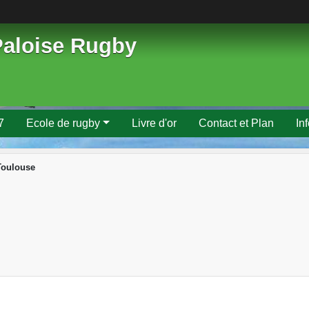
Paloise Rugby
7
Ecole de rugby
Livre d'or
Contact et Plan
In
Toulouse