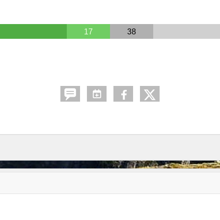
17
38