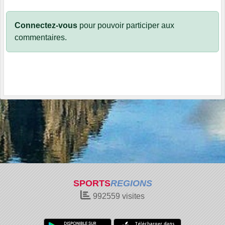
Connectez-vous
pour pouvoir participer aux
commentaires.
SPORTS
REGIONS
992559
visites