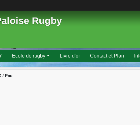
Paloise Rugby
7
Ecole de rugby
Livre d'or
Contact et Plan
In
 / Pau