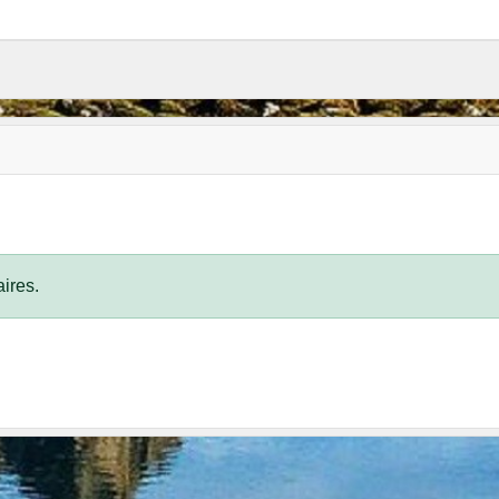
ires.