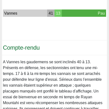
Vannes
41
13
Pau
Compte-rendu
A Vannes les gaudermens se sont inclinés 40 à 13.
Présents en défense, les sectionnistes ont tenu une mi-
temps. 17 à 6 à la mi-temps les vannais se sont arrachés
pour défendre leur ligne d'essai. Sérieux dans l'ensemble
les vannais étaient supérieur en attaque ; quelques
placages manqués ont gonflé le tableau d'affichage. Un
essai de bienvenue en seconde mi temps de Rayan
Mountahi est venu récompenser les nombreuses attaques
paloises. Ils progressent et doivent continuer à travailler