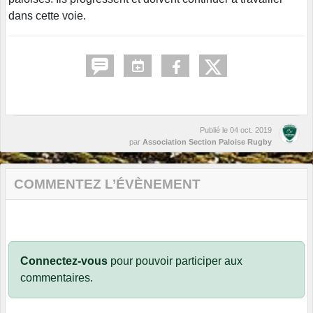
dans cette voie.
Publié le
04 oct. 2019
par
Association Section Paloise Rugby
COMMENTEZ L’ÉVÈNEMENT
Connectez-vous
pour pouvoir participer aux
commentaires.