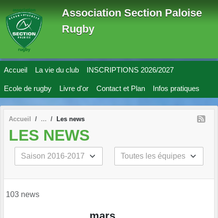
Panneau de gestion des cookies
Association Section Paloise
Rugby
Accueil
La vie du club
INSCRIPTIONS 2026/2027
Ecole de rugby
Livre d'or
Contact et Plan
Infos pratiques
Accueil
Les news
LES NEWS
103 news
mars