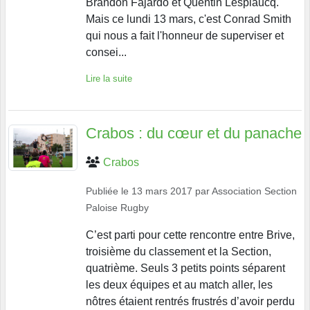
Brandon Fajardo et Quentin Lespiaucq.
Mais ce lundi 13 mars, c'est Conrad Smith
qui nous a fait l'honneur de superviser et
consei...
Lire la suite
Crabos : du cœur et du panache
Crabos
Publiée le
13 mars 2017
par
Association Section
Paloise Rugby
C’est parti pour cette rencontre entre Brive,
troisième du classement et la Section,
quatrième. Seuls 3 petits points séparent
les deux équipes et au match aller, les
nôtres étaient rentrés frustrés d’avoir perdu