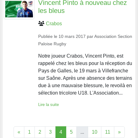
Vincent Pinto à nouveau chez
les bleus
Crabos
Publiée le
10 mars 2017
par
Association Section
Paloise Rugby
Notre joueur Crabos, Vincent Pinto, est
rappelé chez les bleus pour la réception du
Pays de Galles, le 19 mars à Villefranche
sur Saône. Après une absence des terrains
due à une mauvaise blessure, le revoilà en
sélection tricolore U18. L'Association...
Lire la suite
«
1
2
3
4
5
...
10
11
»