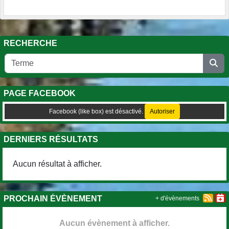
RECHERCHE
PAGE FACEBOOK
Facebook (like box) est désactivé.
Autoriser
DERNIERS RÉSULTATS
Aucun résultat à afficher.
PROCHAIN ÉVÈNEMENT
+ d'évènements
Aucun évènement à afficher.